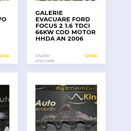
GALERIE
VO
EVACUARE FORD
FOCUS 2 1.6 TDCI
66KW COD MOTOR
HHDA AN 2006
50
lei
GALERII
120
lei
EVACUARE