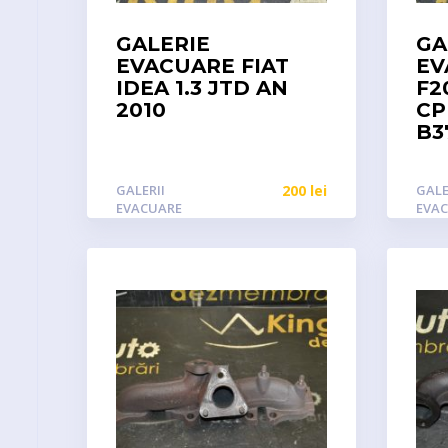
GALERIE
GA
EVACUARE FIAT
EV
IDEA 1.3 JTD AN
F2
2010
CP
B3
GALERII
200
lei
GALE
EVACUARE
EVA