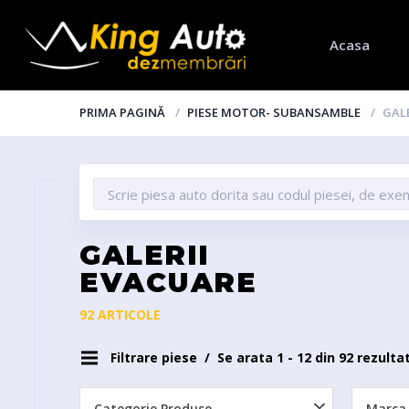
Acasa
PRIMA PAGINĂ
PIESE MOTOR- SUBANSAMBLE
GAL
GALERII
EVACUARE
92 ARTICOLE
Filtrare piese
Se arata 1 - 12 din 92 rezulta
Categorie Produse
Marca