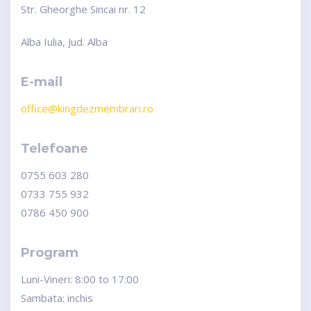
Str. Gheorghe Sincai nr. 12
Alba Iulia, Jud. Alba
E-mail
office@kingdezmembrari.ro
Telefoane
0755 603 280
0733 755 932
0786 450 900
Program
Luni-Vineri: 8:00 to 17:00
Sambata: inchis