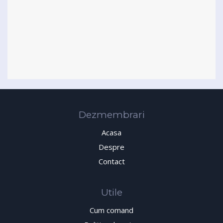
Dezmembrari
Acasa
Despre
Contact
Utile
Cum comand