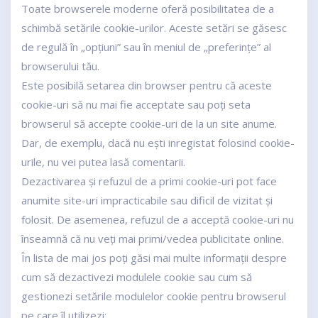
Toate browserele moderne oferă posibilitatea de a
schimbă setările cookie-urilor. Aceste setări se găsesc
de regulă în „opțiuni” sau în meniul de „preferințe” al
browserului tău.
Este posibilă setarea din browser pentru că aceste
cookie-uri să nu mai fie acceptate sau poți seta
browserul să accepte cookie-uri de la un site anume.
Dar, de exemplu, dacă nu ești inregistat folosind cookie-
urile, nu vei putea lasă comentarii.
Dezactivarea și refuzul de a primi cookie-uri pot face
anumite site-uri impracticabile sau dificil de vizitat și
folosit. De asemenea, refuzul de a acceptă cookie-uri nu
înseamnă că nu veți mai primi/vedea publicitate online.
În lista de mai jos poţi găsi mai multe informaţii despre
cum să dezactivezi modulele cookie sau cum să
gestionezi setările modulelor cookie pentru browserul
pe care îl utilizezi: