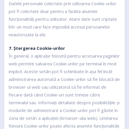
Datele personale colectate prin utilizarea Cookie-urilor
pot fi colectate doar pentru a facilita anumite
funcționalități pentru utilizator. Atare date sunt criptate
într-un mod care face imposibil accesul persoanelor
neautorizate la ele.
7. Ștergerea Cookie-urilor
În general, o aplicație folosită pentru accesarea paginilor
web permite salvarea Cookie-urilor pe terminal în mod
implicit. Aceste setări pot fi schimbate în așa fel încât
administrarea automată a Cookie-urilor să fie blocată de
browser-ul web sau utilizatorul să fie informat de
fiecare dată când Cookie-uri sunt trimise către
terminalul sau. Informații detaliate despre posibilitățile și
modurile de administrare a Cookie-urilor pot fi găsite în
zona de setări a aplicației (browser-ului web). Limitarea
folosirii Cookie-urilor poate afecta anumite funcționalități