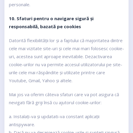
personale.
10. Sfaturi pentru o navigare sigură și
responsabilă, bazată pe cookies
Datorită flexibilității lor și a faptului că majoritatea dintre
cele mai vizitate site-uri și cele mai mari folosesc cookie-
uri, acestea sunt aproape inevitabile. Dezactivarea
cookie-urilor nu va permite accesul utilizatorului pe site-
urile cele mai răspândite și utilizate printre care
Youtube, Gmail, Yahoo și altele.
Mai jos va oferim câteva sfaturi care va pot asigura că
nevigati fără griji însă cu ajutorul cookie-urilor:
a. Instalați-va și updatati-va constant aplicații
antispyware.
b. Dacă nu va deranjează cookie-urile și sunteți singură