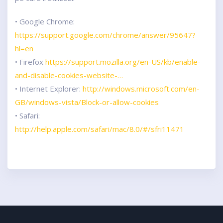
• Google Chrome:
https://support.google.com/chrome/answer/95647?
hl=en
• Firefox
https://support.mozilla.org/en-US/kb/enable-
and-disable-cookies-website-…
• Internet Explorer:
http://windows.microsoft.com/en-
GB/windows-vista/Block-or-allow-cookies
• Safari:
http://help.apple.com/safari/mac/8.0/#/sfri11471