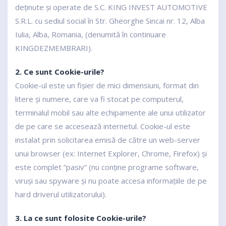
deținute și operate de S.C. KING INVEST AUTOMOTIVE
S.R.L. cu sediul social în Str. Gheorghe Sincai nr. 12, Alba
Iulia, Alba, Romania, (denumită în continuare
KINGDEZMEMBRARI).
2. Ce sunt Cookie-urile?
Cookie-ul este un fișier de mici dimensiuni, format din
litere și numere, care va fi stocat pe computerul,
terminalul mobil sau alte echipamente ale unui utilizator
de pe care se accesează internetul. Cookie-ul este
instalat prin solicitarea emisă de către un web-server
unui browser (ex: Internet Explorer, Chrome, Firefox) și
este complet “pasiv” (nu conține programe software,
viruși sau spyware și nu poate accesa informațiile de pe
hard driverul utilizatorului).
3. La ce sunt folosite Cookie-urile?