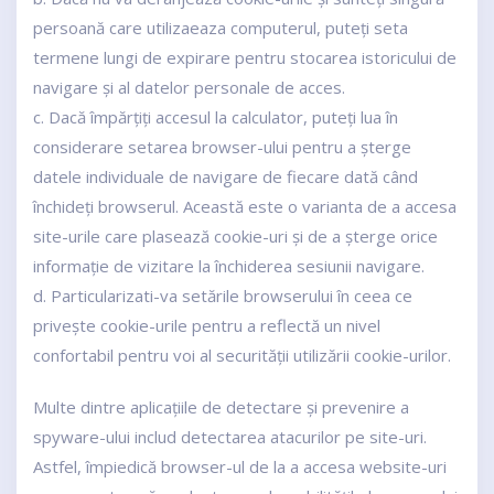
persoană care utilizaeaza computerul, puteți seta
termene lungi de expirare pentru stocarea istoricului de
navigare și al datelor personale de acces.
c. Dacă împărțiți accesul la calculator, puteți lua în
considerare setarea browser-ului pentru a șterge
datele individuale de navigare de fiecare dată când
închideți browserul. Această este o varianta de a accesa
site-urile care plasează cookie-uri și de a șterge orice
informație de vizitare la închiderea sesiunii navigare.
d. Particularizati-va setările browserului în ceea ce
privește cookie-urile pentru a reflectă un nivel
confortabil pentru voi al securității utilizării cookie-urilor.
Multe dintre aplicațiile de detectare și prevenire a
spyware-ului includ detectarea atacurilor pe site-uri.
Astfel, împiedică browser-ul de la a accesa website-uri