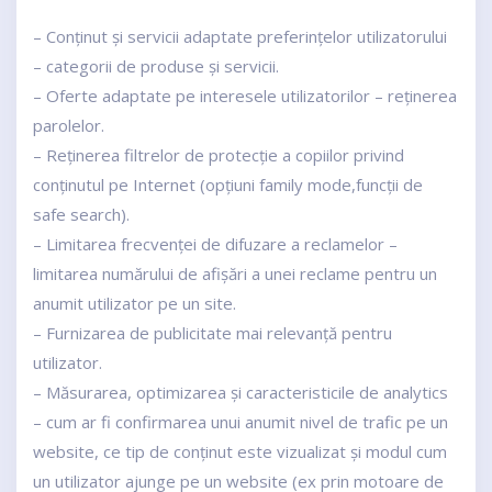
– Conținut și servicii adaptate preferințelor utilizatorului
– categorii de produse și servicii.
– Oferte adaptate pe interesele utilizatorilor – reținerea
parolelor.
– Reținerea filtrelor de protecție a copiilor privind
conținutul pe Internet (opțiuni family mode,funcții de
safe search).
– Limitarea frecvenței de difuzare a reclamelor –
limitarea numărului de afișări a unei reclame pentru un
anumit utilizator pe un site.
– Furnizarea de publicitate mai relevanță pentru
utilizator.
– Măsurarea, optimizarea și caracteristicile de analytics
– cum ar fi confirmarea unui anumit nivel de trafic pe un
website, ce tip de conținut este vizualizat și modul cum
un utilizator ajunge pe un website (ex prin motoare de