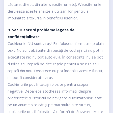
căutare, direct, din alte website-uri etc). Website-urile
derulează aceste analize a utilizării lor pentru a
îmbunătăți site-urile în beneficiul userilor.
9. Securitate și probleme legate de
confidențialitate
Cookieurile NU sunt viruși! Ele folosesc formate tip plain
text. Nu sunt alcătuite din bucăți de cod așa că nu pot fi
executate nici nu pot auto-rula. În consecință, nu se pot
duplică sau replică pe alte rețele pentru a se rula sau
replică din nou. Deoarece nu pot îndeplini aceste funcții,
nu pot fi considerate viruși.
Cookie-urile pot fi totuși folosite pentru scopuri
negative. Deoarece stochează informații despre
preferințele și istoricul de navigare al utilizatorilor, atât
pe un anume site cât și pe mai multe alte siteuri,
cookieurile pot fi folosite că o formă de Spyware. Multe