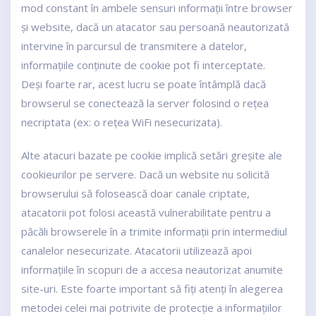
mod constant în ambele sensuri informații între browser
și website, dacă un atacator sau persoană neautorizată
intervine în parcursul de transmitere a datelor,
informațiile conținute de cookie pot fi interceptate.
Deși foarte rar, acest lucru se poate întâmplă dacă
browserul se conectează la server folosind o rețea
necriptata (ex: o rețea WiFi nesecurizata).
Alte atacuri bazate pe cookie implică setări greșite ale
cookieurilor pe servere. Dacă un website nu solicită
browserului să folosească doar canale criptate,
atacatorii pot folosi această vulnerabilitate pentru a
păcăli browserele în a trimite informații prin intermediul
canalelor nesecurizate. Atacatorii utilizează apoi
informațiile în scopuri de a accesa neautorizat anumite
site-uri. Este foarte important să fiți atenți în alegerea
metodei celei mai potrivite de protecție a informațiilor