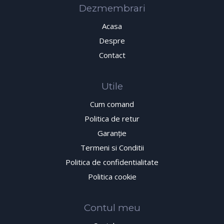
Dezmembrari
Acasa
Despre
Contact
Utile
Cum comand
Politica de retur
Garanţie
Termeni si Conditii
Politica de confidentialitate
Politica cookie
Contul meu