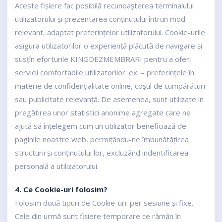
Aceste fișiere fac posibilă recunoașterea terminalului
utilizatorului și prezentarea conținutului întrun mod
relevant, adaptat preferințelor utilizatorului. Cookie-urile
asigura utilizatorilor o experiență plăcută de navigare și
susțîn eforturile KINGDEZMEMBRARI pentru a oferi
servicii comfortabile utilizatorilor: ex: – preferințele în
materie de confidențialitate online, coșul de cumpărături
sau publicitate relevanță. De asemenea, sunt utilizate in
pregătirea unor statistici anonime agregate care ne
ajută să înțelegem cum un utilizator beneficiază de
paginile noastre web, permițându-ne îmbunătățirea
structurii și conținutului lor, excluzând indentificarea
personală a utilizatorului.
4. Ce Cookie-uri folosim?
Folosim două tipuri de Cookie-uri: per sesiune și fixe.
Cele din urmă sunt fișiere temporare ce rămân în