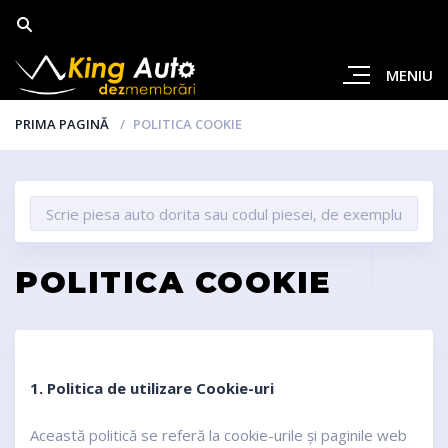
MENIU
PRIMA PAGINĂ
POLITICA COOKIE
POLITICA COOKIE
1. Politica de utilizare Cookie-uri
Această politică se referă la cookie-urile și paginile web