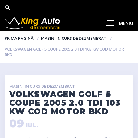
MENIU
PRIMA PAGINĂ
MASINI IN CURS DE DEZMEMBRAT
VOLKSWAGEN GOLF 5 COUPE 2005 2.0 TDI 103 KW COD MOTOR
BKD
MASINI IN CURS DE DEZMEMBRAT
VOLKSWAGEN GOLF 5
COUPE 2005 2.0 TDI 103
KW COD MOTOR BKD
09
IUL.