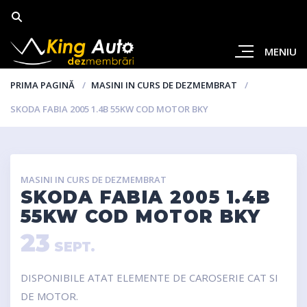
MENIU
PRIMA PAGINĂ
MASINI IN CURS DE DEZMEMBRAT
SKODA FABIA 2005 1.4B 55KW COD MOTOR BKY
MASINI IN CURS DE DEZMEMBRAT
SKODA FABIA 2005 1.4B
55KW COD MOTOR BKY
23
SEPT.
DISPONIBILE ATAT ELEMENTE DE CAROSERIE CAT SI
DE MOTOR.