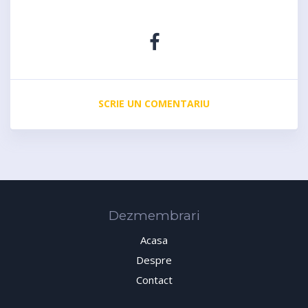
SCRIE UN COMENTARIU
Dezmembrari
Acasa
Despre
Contact