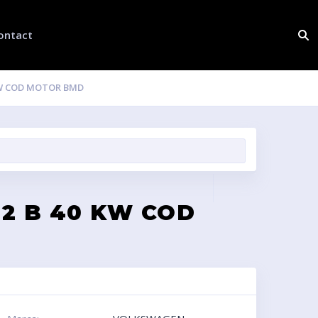
ontact
KW COD MOTOR BMD
2 B 40 KW COD