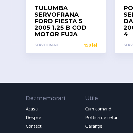
TULUMBA
P
SERVOFRANA
SE
FORD FIESTA 5
DA
2005 1.25 B COD
20
MOTOR FUJA
4
SERVOFRANE
150
lei
SER
Dezmembrari
Utile
Acasa
Cum comand
Despre
Politica de retur
Contact
Garanţie