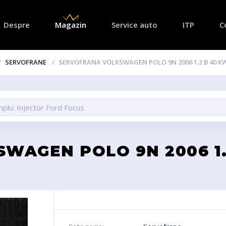
Despre
Magazin
Service auto
ITP
C
SERVOFRANE
SERVOFRANA VOLKSWAGEN POLO 9N 2006 1.2 B 40 
WAGEN POLO 9N 2006 1.