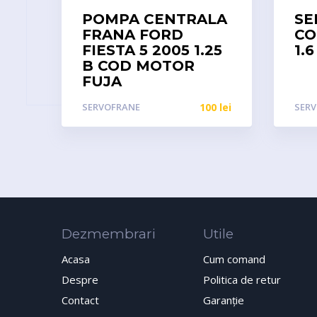
POMPA CENTRALA
SE
FRANA FORD
CO
FIESTA 5 2005 1.25
1.6
B COD MOTOR
FUJA
SERVOFRANE
100
lei
SER
Dezmembrari
Utile
Acasa
Cum comand
Despre
Politica de retur
Contact
Garanţie