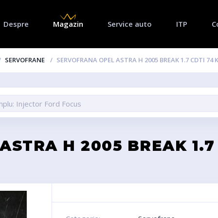
Despre
Magazin
Service auto
ITP
C
SERVOFRANE
SERVOFRANA OPEL ASTRA H 2005 BREAK 1.7 CDTI 7
STRA H 2005 BREAK 1.7