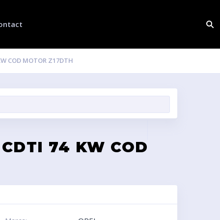
ontact
4 KW COD MOTOR Z17DTH
 CDTI 74 KW COD