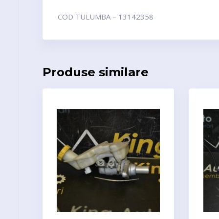
COD TULUMBA – 13142358
Produse similare