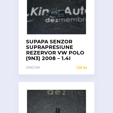
SUPAPA SENZOR
SUPRAPRESIUNE
REZERVOR VW POLO
(9N3) 2008 – 1.4I
SENZORI
120
lei