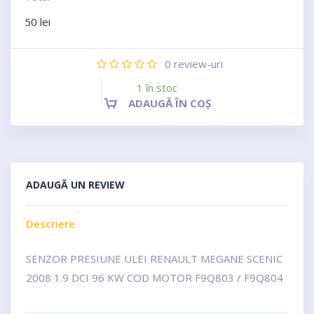
50
lei
0
review-uri
1 în stoc
ADAUGĂ ÎN COȘ
ADAUGĂ UN REVIEW
Descriere
SENZOR PRESIUNE ULEI RENAULT MEGANE SCENIC
2008 1.9 DCI 96 KW COD MOTOR F9Q803 / F9Q804