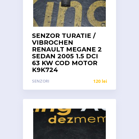
SENZOR TURATIE /
VIBROCHEN
RENAULT MEGANE 2
SEDAN 2005 1.5 DCI
63 KW COD MOTOR
K9K724
SENZORI
120
lei