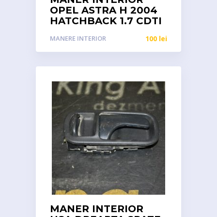
OPEL ASTRA H 2004
HATCHBACK 1.7 CDTI
MANERE INTERIOR
100
lei
MANER INTERIOR