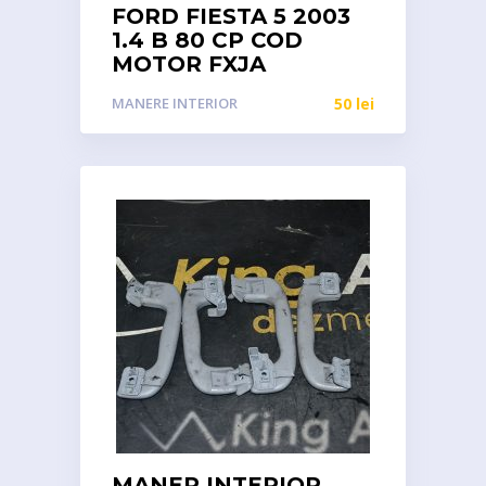
FORD FIESTA 5 2003
1.4 B 80 CP COD
MOTOR FXJA
MANERE INTERIOR
50
lei
MANER INTERIOR