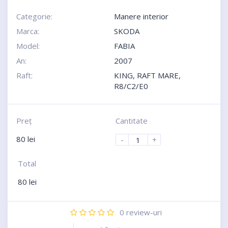
Categorie:
Manere interior
Marca:
SKODA
Model:
FABIA
An:
2007
Raft:
KING, RAFT MARE,
R8/C2/E0
Preţ
Cantitate
80
lei
-
+
Total
80
lei
0
review-uri