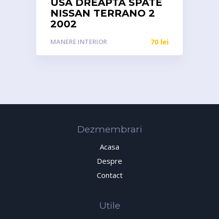
USA DREAPTA SPATE
NISSAN TERRANO 2
2002
MANERE INTERIOR
70
lei
Dezmembrari
Acasa
Despre
Contact
Utile