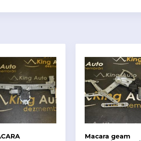
CARA
Macara geam