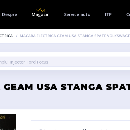
Despre
Magazin
Service auto
ITP
C
CTRICA
MACARA ELECTRICA GEAM USA STANGA SPATE VOLKSWAGEN
 GEAM USA STANGA SP
A