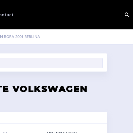
ontact
 BORA 2001 BERLINA
ATE VOLKSWAGEN