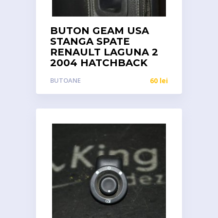
BUTON GEAM USA
STANGA SPATE
RENAULT LAGUNA 2
2004 HATCHBACK
BUTOANE
60
lei