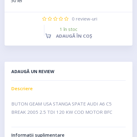
50
lei
0
review-uri
1 în stoc
ADAUGĂ ÎN COȘ
ADAUGĂ UN REVIEW
Descriere
BUTON GEAM USA STANGA SPATE AUDI A6 C5
BREAK 2005 2.5 TDI 120 KW COD MOTOR BFC
Informații suplimentare