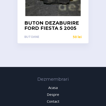
BUTON DEZABURIRE
FORD FIESTA 5 2005
BUTOANE
50
lei
Dezmembrari
Acasa
Despre
Contact