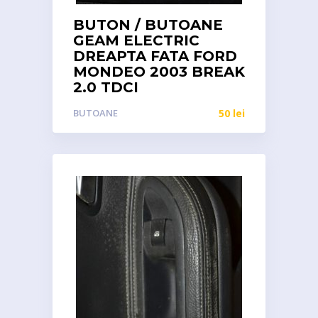
BUTON / BUTOANE
GEAM ELECTRIC
DREAPTA FATA FORD
MONDEO 2003 BREAK
2.0 TDCI
BUTOANE
50
lei