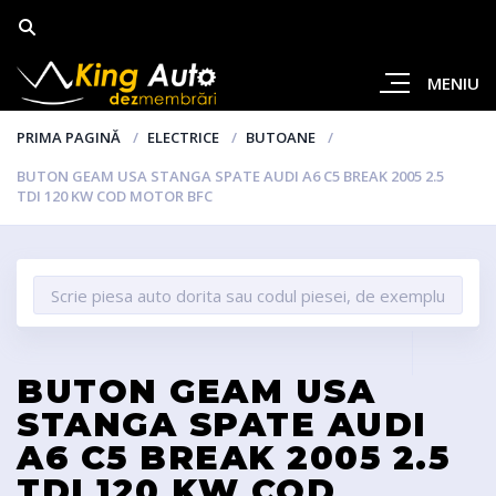
MENIU
PRIMA PAGINĂ
ELECTRICE
BUTOANE
BUTON GEAM USA STANGA SPATE AUDI A6 C5 BREAK 2005 2.5
TDI 120 KW COD MOTOR BFC
BUTON GEAM USA
STANGA SPATE AUDI
A6 C5 BREAK 2005 2.5
TDI 120 KW COD