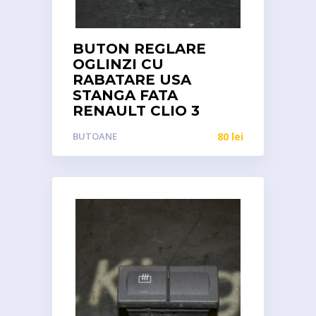
BUTON REGLARE
OGLINZI CU
RABATARE USA
STANGA FATA
RENAULT CLIO 3
BUTOANE
80
lei