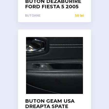
BUTON DEZABURIRE
FORD FIESTA 5 2005
BUTOANE
50
lei
BUTON GEAM USA
DREAPTA SPATE