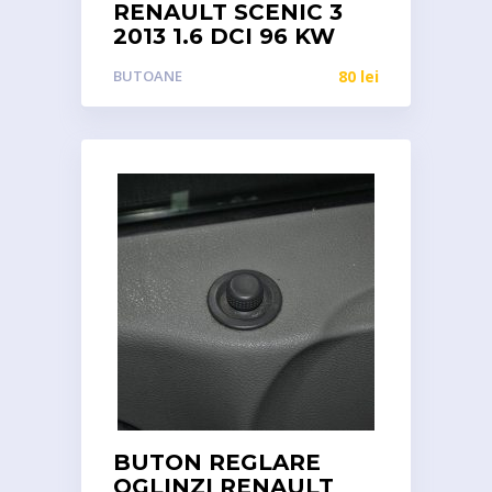
RENAULT SCENIC 3
2013 1.6 DCI 96 KW
BUTOANE
80
lei
BUTON REGLARE
OGLINZI RENAULT