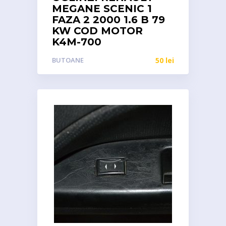
MEGANE SCENIC 1
FAZA 2 2000 1.6 B 79
KW COD MOTOR
K4M-700
BUTOANE
50
lei