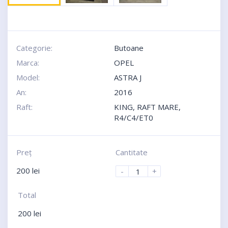
Categorie:
Butoane
Marca:
OPEL
Model:
ASTRA J
An:
2016
Raft:
KING, RAFT MARE,
R4/C4/ET0
Preţ
Cantitate
200
lei
-
+
Total
200
lei