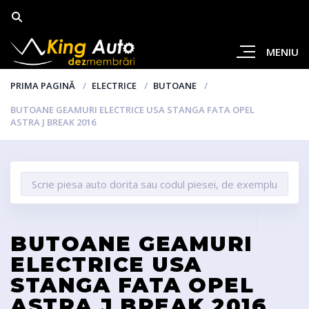
MENIU
PRIMA PAGINĂ
ELECTRICE
BUTOANE
BUTOANE GEAMURI ELECTRICE USA STANGA FATA OPEL
ASTRA J BREAK 2016
BUTOANE GEAMURI
ELECTRICE USA
STANGA FATA OPEL
ASTRA J BREAK 2016