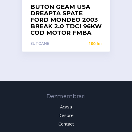
BUTON GEAM USA
DREAPTA SPATE
FORD MONDEO 2003
BREAK 2.0 TDCI 96KW
COD MOTOR FMBA
BUTOANE
100
lei
Dezmembrari
Acasa
Despre
Contact