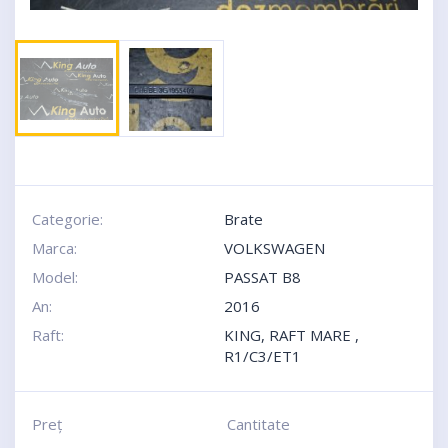
Categorie:
Brate
Marca:
VOLKSWAGEN
Model:
PASSAT B8
An:
2016
Raft:
KING, RAFT MARE ,
R1/C3/ET1
Preţ
Cantitate