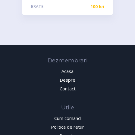
BRATE
100
lei
Dezmembrari
Acasa
Despre
Contact
Utile
Cum comand
Politica de retur