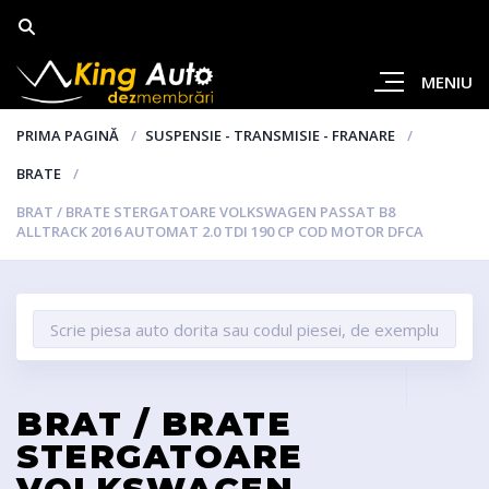
MENIU
PRIMA PAGINĂ
SUSPENSIE - TRANSMISIE - FRANARE
BRATE
BRAT / BRATE STERGATOARE VOLKSWAGEN PASSAT B8
ALLTRACK 2016 AUTOMAT 2.0 TDI 190 CP COD MOTOR DFCA
BRAT / BRATE
STERGATOARE