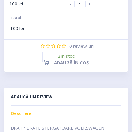
100
lei
-
+
Total
100
lei
0
review-uri
2 în stoc
ADAUGĂ ÎN COȘ
ADAUGĂ UN REVIEW
Descriere
BRAT / BRATE STERGATOARE VOLKSWAGEN