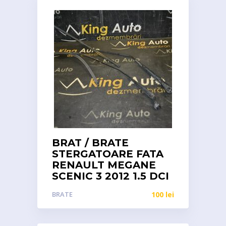
BRAT / BRATE
STERGATOARE FATA
RENAULT MEGANE
SCENIC 3 2012 1.5 DCI
BRATE
100
lei