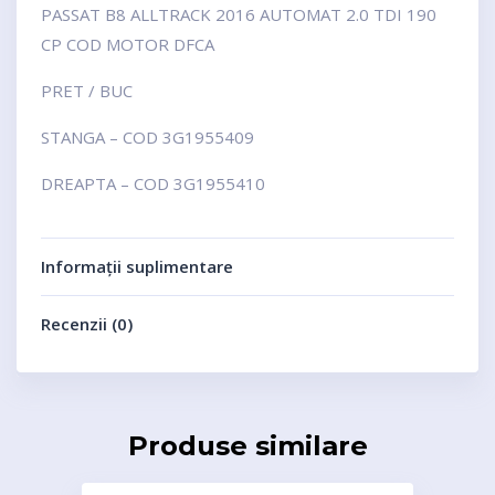
PASSAT B8 ALLTRACK 2016 AUTOMAT 2.0 TDI 190
CP COD MOTOR DFCA
PRET / BUC
STANGA – COD 3G1955409
DREAPTA – COD 3G1955410
Informații suplimentare
Recenzii (0)
Produse similare