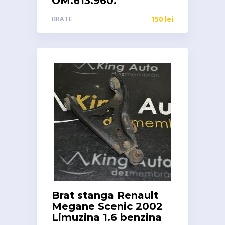
OM.613.960.
BRATE
150
lei
Brat stanga Renault
Megane Scenic 2002
Limuzina 1.6 benzina