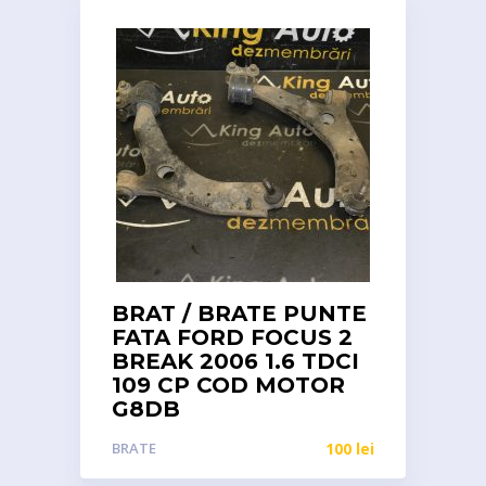
BRAT / BRATE PUNTE
FATA FORD FOCUS 2
BREAK 2006 1.6 TDCI
109 CP COD MOTOR
G8DB
BRATE
100
lei