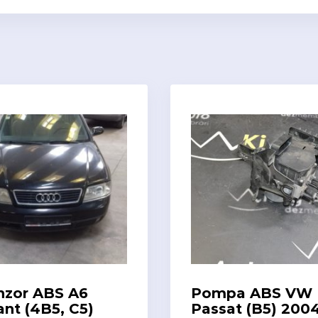
nzor ABS A6
Pompa ABS VW
ant (4B5, C5)
Passat (B5) 200