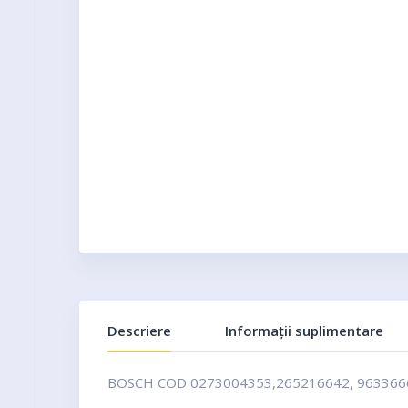
Descriere
Informații suplimentare
BOSCH COD 0273004353,265216642, 963366