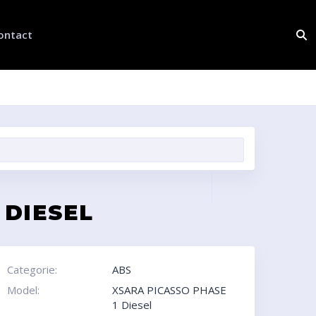
ontact
 DIESEL
Categorie:
ABS
Model:
XSARA PICASSO PHASE
1 Diesel