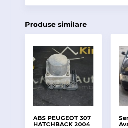
Produse similare
ABS PEUGEOT 307
Se
HATCHBACK 2004
Av