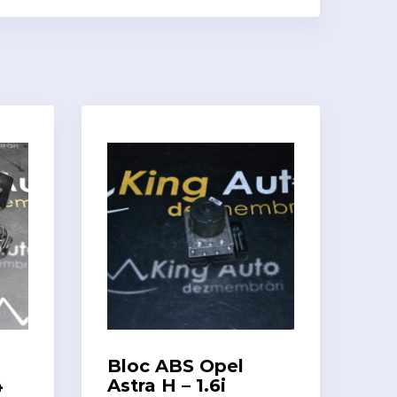
Bloc ABS Opel
4
Astra H – 1.6i