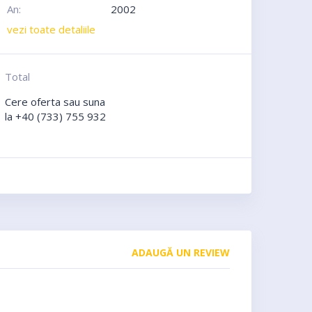
An:
2002
vezi toate detaliile
Total
Cere oferta
sau suna
la +40 (733) 755 932
ADAUGĂ UN REVIEW