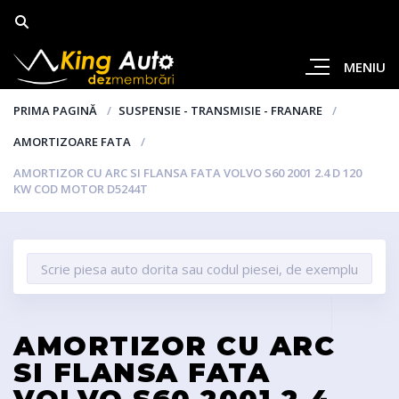
MENIU
PRIMA PAGINĂ
SUSPENSIE - TRANSMISIE - FRANARE
AMORTIZOARE FATA
AMORTIZOR CU ARC SI FLANSA FATA VOLVO S60 2001 2.4 D 120
KW COD MOTOR D5244T
AMORTIZOR CU ARC
SI FLANSA FATA