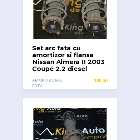
Set arc fata cu
amortizor si flansa
Nissan Almera II 2003
Coupe 2.2 diesel
AMORTIZOARE
180
lei
FATA