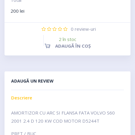
Total
200
lei
0
review-uri
2 în stoc
ADAUGĂ ÎN COȘ
ADAUGĂ UN REVIEW
Descriere
AMORTIZOR CU ARC SI FLANSA FATA VOLVO S60
2001 2.4 D 120 KW COD MOTOR D5244T
PRET / BUC