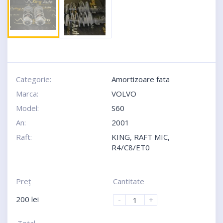
Categorie:
Amortizoare fata
Marca:
VOLVO
Model:
S60
An:
2001
Raft:
KING, RAFT MIC,
R4/C8/ET0
Preţ
Cantitate
200
lei
-
+