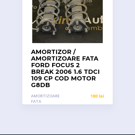
AMORTIZOR /
AMORTIZOARE FATA
FORD FOCUS 2
BREAK 2006 1.6 TDCI
109 CP COD MOTOR
G8DB
AMORTIZOARE
180
lei
FATA