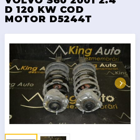
VOLVO S60 2001 2.4
D 120 KW COD
MOTOR D5244T
Next