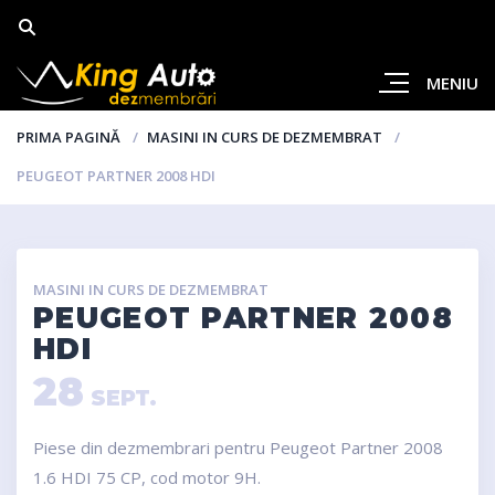
MENIU
PRIMA PAGINĂ
MASINI IN CURS DE DEZMEMBRAT
PEUGEOT PARTNER 2008 HDI
MASINI IN CURS DE DEZMEMBRAT
PEUGEOT PARTNER 2008
HDI
28
SEPT.
Piese din dezmembrari pentru Peugeot Partner 2008
1.6 HDI 75 CP, cod motor 9H.