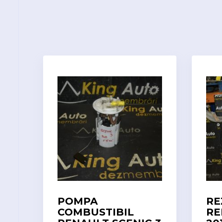
POMPA
RE
COMBUSTIBIL
RE