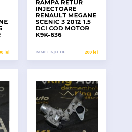
RAMPA RETUR
INJECTOARE
RENAULT MEGANE
NE
SCENIC 3 2012 1.5
5
DCI COD MOTOR
R
K9K-636
00
lei
RAMPE INJECTIE
200
lei