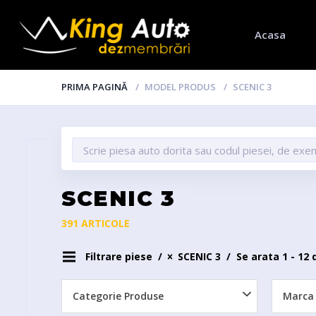
Acasa
PRIMA PAGINĂ
MODEL PRODUS
SCENIC 3
SCENIC 3
391 ARTICOLE
Filtrare piese
SCENIC 3
Se arata 1 - 12 
Categorie Produse
Marca