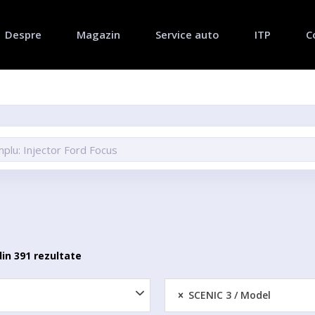
Despre
Magazin
Service auto
ITP
C
din 391 rezultate
SCENIC 3
Model