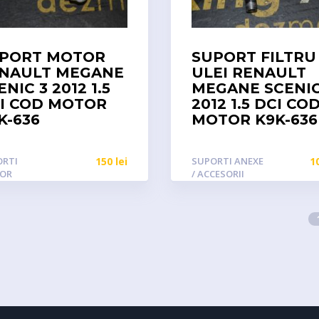
PORT MOTOR
SUPORT FILTRU
NAULT MEGANE
ULEI RENAULT
ENIC 3 2012 1.5
MEGANE SCENIC
I COD MOTOR
2012 1.5 DCI CO
K-636
MOTOR K9K-636
ORTI
150
lei
SUPORTI ANEXE
1
OR
/ ACCESORII