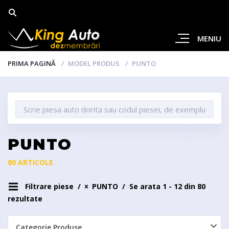
MENIU
PRIMA PAGINĂ
MODEL PRODUS
PUNTO
PUNTO
80 ARTICOLE
Filtrare piese
PUNTO
Se arata 1 - 12 din 80
rezultate
Categorie Produse