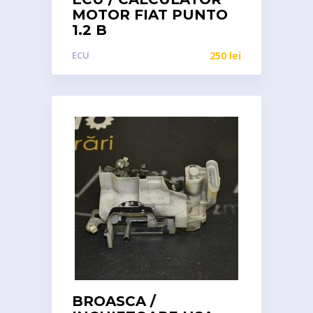
MOTOR FIAT PUNTO
1.2 B
ECU
250
lei
BROASCA /