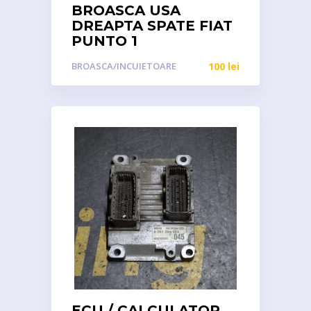
BROASCA USA
DREAPTA SPATE FIAT
PUNTO 1
BROASCA/INCUIETOARE
100
lei
ECU / CALCULATOR