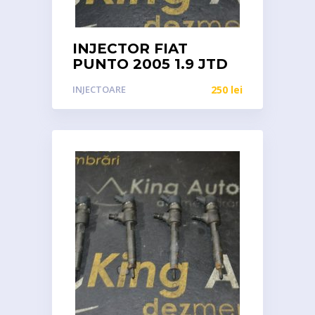
INJECTOR FIAT
PUNTO 2005 1.9 JTD
INJECTOARE
250
lei