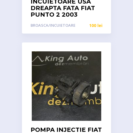
INCUIETOARE USA
DREAPTA FATA FIAT
PUNTO 2 2003
BROASCA/INCUIETOARE
100
lei
POMPA INJECTIE FIAT