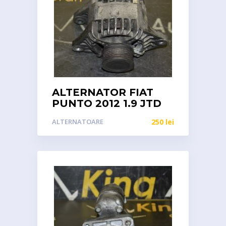
ALTERNATOR FIAT
PUNTO 2012 1.9 JTD
ALTERNATOARE
250
lei