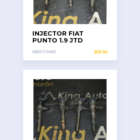
INJECTOR FIAT
PUNTO 1.9 JTD
INJECTOARE
250
lei