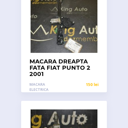
MACARA DREAPTA
FATA FIAT PUNTO 2
2001
MACARA
150
lei
ELECTRICA