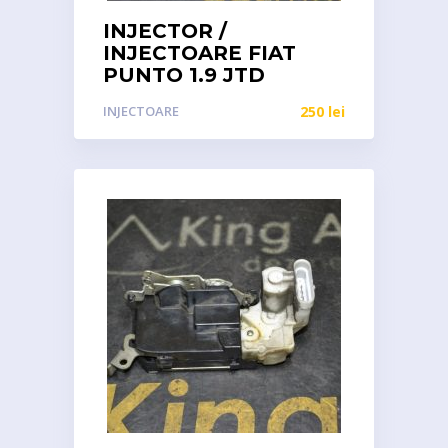
INJECTOR /
INJECTOARE FIAT
PUNTO 1.9 JTD
INJECTOARE
250
lei