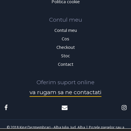
Politica cookie
Contul meu
Contul meu
Cos
Checkout
Stoc
Contact
Oferim suport online
va rugam sa ne contactati
© 2018 King Dezmembrari - Alba Iulia, Jud. Alba | Pozele pieselor sau a