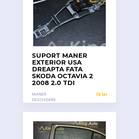
SUPORT MANER
EXTERIOR USA
DREAPTA FATA
SKODA OCTAVIA 2
2008 2.0 TDI
MANER
70
lei
DESCHIDERE