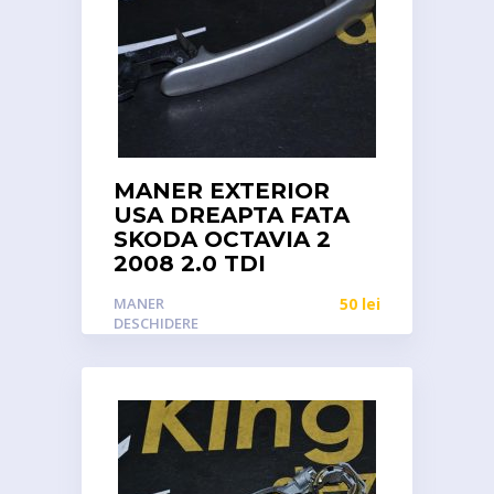
MANER EXTERIOR
USA DREAPTA FATA
SKODA OCTAVIA 2
2008 2.0 TDI
MANER
50
lei
DESCHIDERE