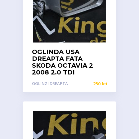
OGLINDA USA
DREAPTA FATA
SKODA OCTAVIA 2
2008 2.0 TDI
OGLINZI DREAPTA
250
lei