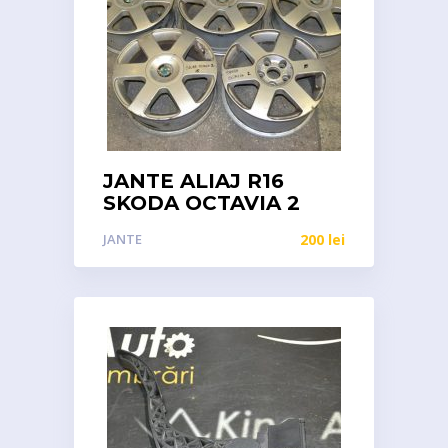
JANTE ALIAJ R16
SKODA OCTAVIA 2
JANTE
200
lei