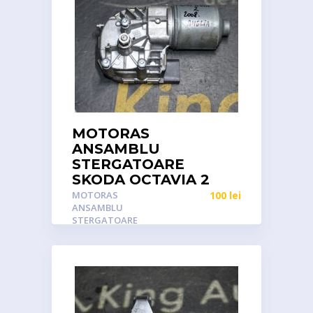
MOTORAS
ANSAMBLU
STERGATOARE
SKODA OCTAVIA 2
MOTORAS
100
lei
ANSAMBLU
STERGATOARE