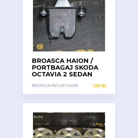
BROASCA HAION /
PORTBAGAJ SKODA
OCTAVIA 2 SEDAN
BROASCA/INCUIETOARE
120
lei