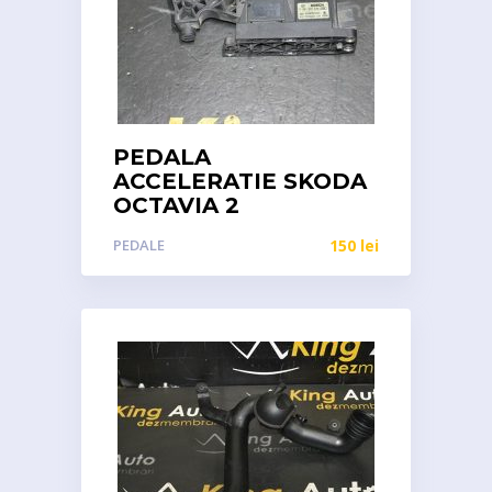
PEDALA
ACCELERATIE SKODA
OCTAVIA 2
PEDALE
150
lei