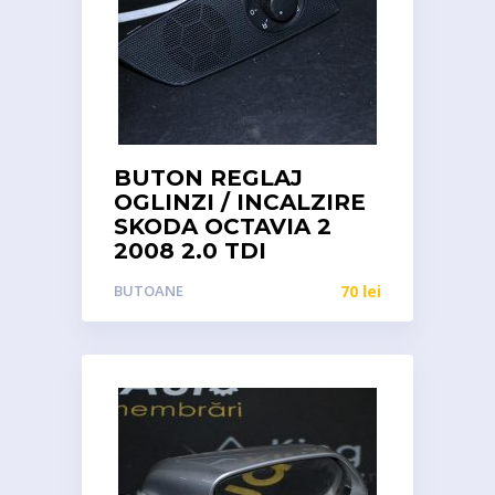
BUTON REGLAJ
OGLINZI / INCALZIRE
SKODA OCTAVIA 2
2008 2.0 TDI
BUTOANE
70
lei