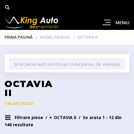
MENIU
PRIMA PAGINĂ
MODEL PRODUS
OCTAVIA II
OCTAVIA
II
146 ARTICOLE
Filtrare piese
OCTAVIA II
Se arata 1 - 12 din
146 rezultate