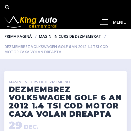
MENIU
PRIMA PAGINĂ
MASINI IN CURS DE DEZMEMBRAT
DEZMEMBREZ VOLKSWAGEN GOLF 6 AN 2012 1.4 TSI COD
MOTOR CAXA VOLAN DREAPTA
MASINI IN CURS DE DEZMEMBRAT
DEZMEMBREZ
VOLKSWAGEN GOLF 6 AN
2012 1.4 TSI COD MOTOR
CAXA VOLAN DREAPTA
29
DEC.