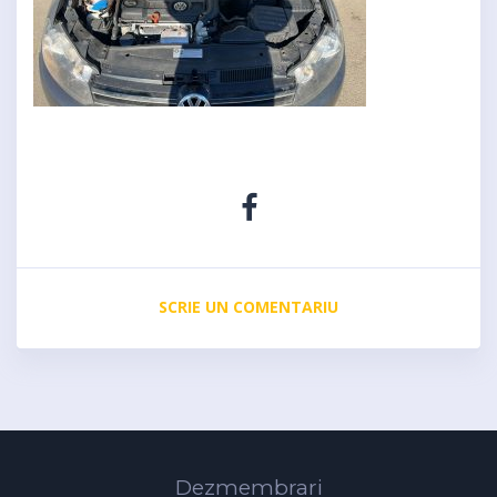
SCRIE UN COMENTARIU
Dezmembrari