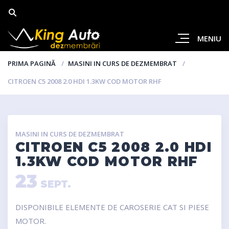
MENIU
PRIMA PAGINĂ
MASINI IN CURS DE DEZMEMBRAT
CITROEN C5 2008 2.0 HDI 1.3KW COD MOTOR RHF
MASINI IN CURS DE DEZMEMBRAT
CITROEN C5 2008 2.0 HDI
1.3KW COD MOTOR RHF
23
SEPT.
DISPONIBILE ELEMENTE DE CAROSERIE CAT SI PIESE
MOTOR.