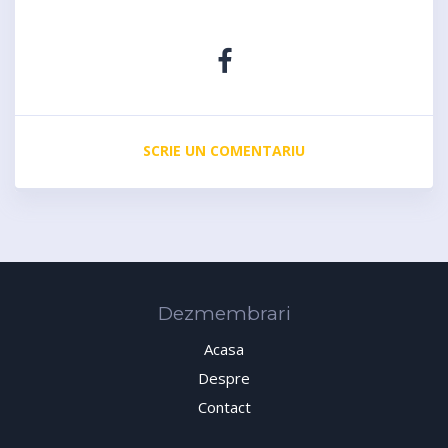
SCRIE UN COMENTARIU
Dezmembrari
Acasa
Despre
Contact