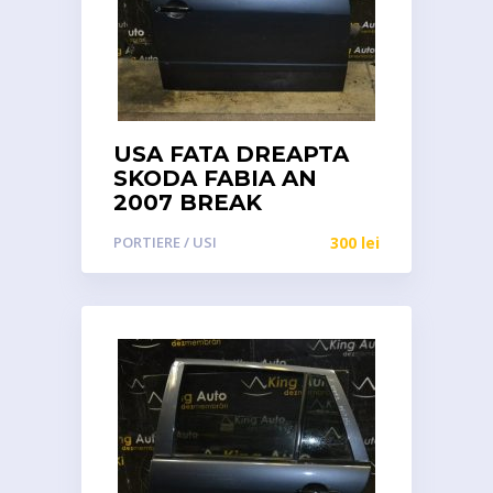
USA FATA DREAPTA
SKODA FABIA AN
2007 BREAK
PORTIERE / USI
300
lei