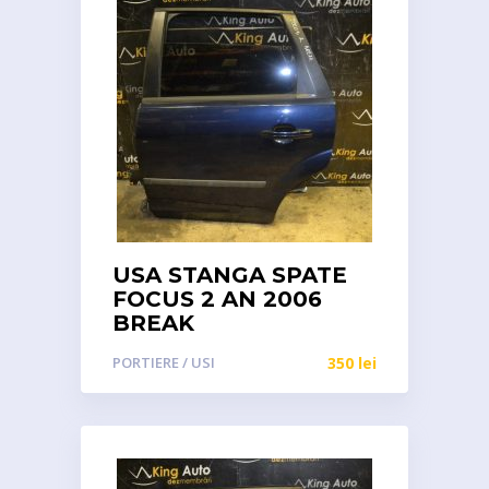
USA STANGA SPATE
FOCUS 2 AN 2006
BREAK
PORTIERE / USI
350
lei