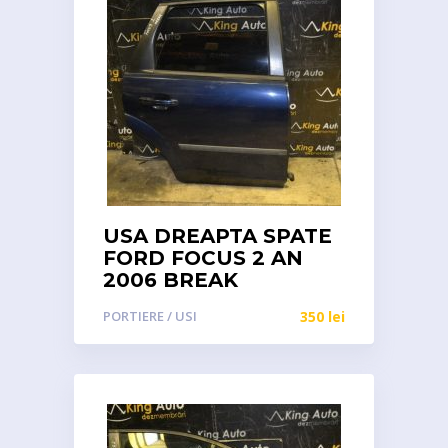
USA DREAPTA SPATE
FORD FOCUS 2 AN
2006 BREAK
PORTIERE / USI
350
lei