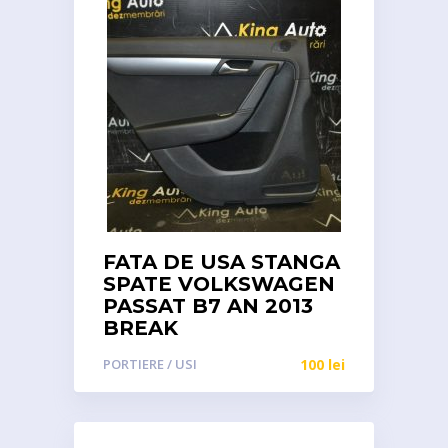
FATA DE USA STANGA
SPATE VOLKSWAGEN
PASSAT B7 AN 2013
BREAK
PORTIERE / USI
100
lei