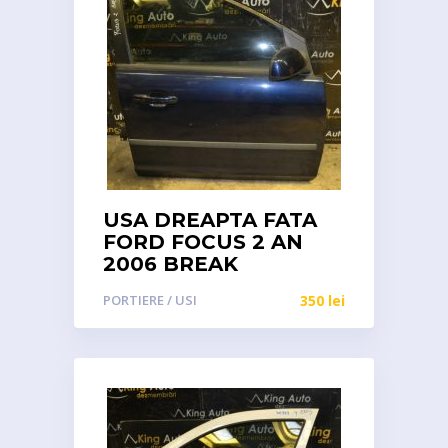
USA DREAPTA FATA
FORD FOCUS 2 AN
2006 BREAK
PORTIERE / USI
350
lei