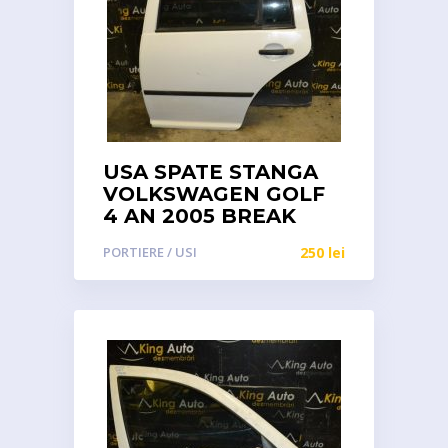
USA SPATE STANGA
VOLKSWAGEN GOLF
4 AN 2005 BREAK
PORTIERE / USI
250
lei