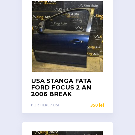
USA STANGA FATA
FORD FOCUS 2 AN
2006 BREAK
PORTIERE / USI
350
lei