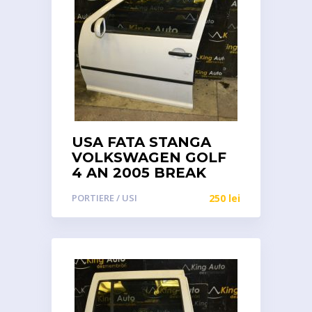
USA FATA STANGA
VOLKSWAGEN GOLF
4 AN 2005 BREAK
PORTIERE / USI
250
lei