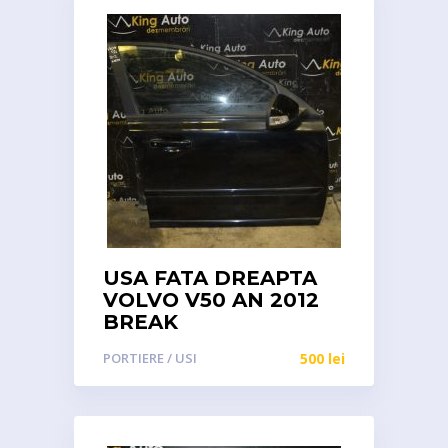
USA FATA DREAPTA
VOLVO V50 AN 2012
BREAK
PORTIERE / USI
500
lei