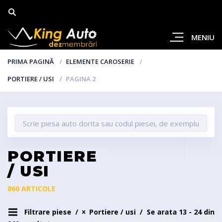
MENIU
PRIMA PAGINĂ
ELEMENTE CAROSERIE
PORTIERE / USI
PAGINA 2
PORTIERE
/ USI
860 ARTICOLE
Filtrare piese
Portiere / usi
Se arata 13 - 24 din