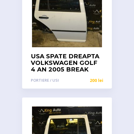
USA SPATE DREAPTA
VOLKSWAGEN GOLF
4 AN 2005 BREAK
PORTIERE / USI
200
lei