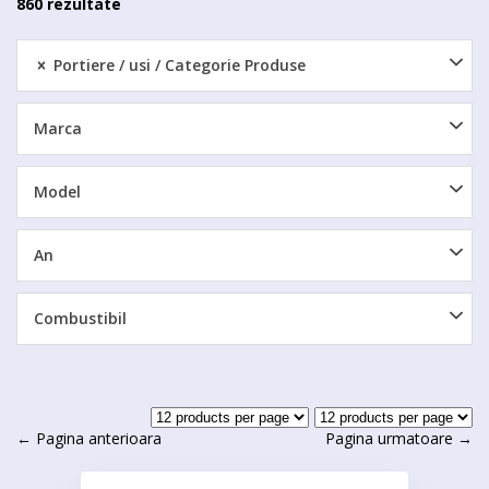
860 rezultate
Portiere / usi
Categorie Produse
Marca
Model
An
Combustibil
← Pagina anterioara
Pagina urmatoare →