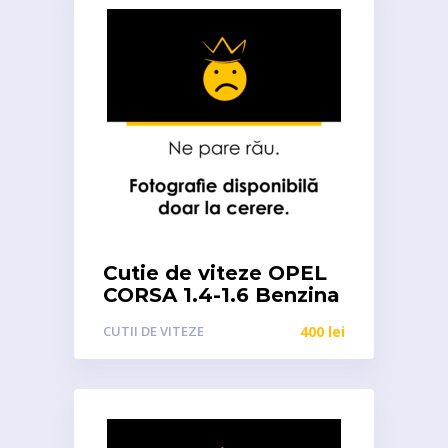
Cutie de viteze OPEL
CORSA 1.4-1.6 Benzina
CUTII DE VITEZE
400
lei