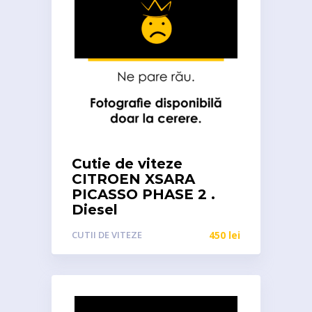
Cutie de viteze
CITROEN XSARA
PICASSO PHASE 2 .
Diesel
CUTII DE VITEZE
450
lei