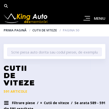
MENIU
PRIMA PAGINĂ
CUTII DE VITEZE
PAGINA 50
CUTII
DE
VITEZE
591 ARTICOLE
Filtrare piese
Cutii de viteze
Se arata 589 - 591
din 591 rezultate