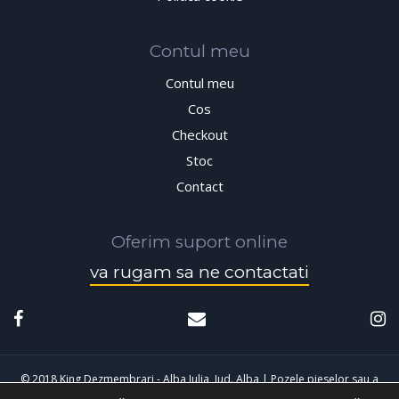
Contul meu
Contul meu
Cos
Checkout
Stoc
Contact
Oferim suport online
va rugam sa ne contactati
© 2018 King Dezmembrari - Alba Iulia, Jud. Alba | Pozele pieselor sau a